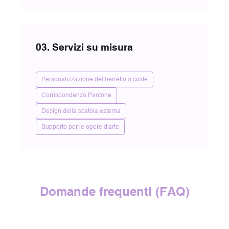
03. Servizi su misura
Personalizzazione del berretto a coste
Corrispondenza Pantone
Design della scatola esterna
Supporto per le opere d'arte
Domande frequenti (FAQ)