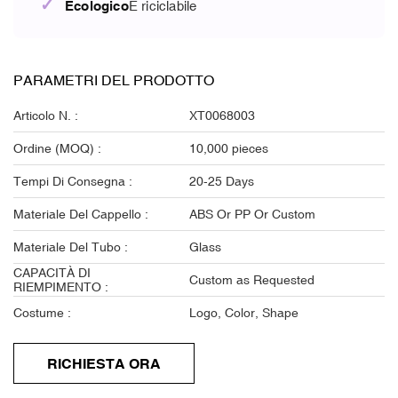
✓
Ecologico
E riciclabile
PARAMETRI DEL PRODOTTO
Articolo N. :
XT0068003
Ordine (MOQ) :
10,000 pieces
Tempi Di Consegna :
20-25 Days
Materiale Del Cappello :
ABS Or PP Or Custom
Materiale Del Tubo :
Glass
CAPACITÀ DI
Custom as Requested
RIEMPIMENTO :
Costume :
Logo, Color, Shape
RICHIESTA ORA