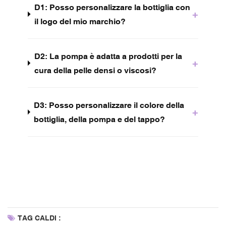
D1: Posso personalizzare la bottiglia con
+
il logo del mio marchio?
D2: La pompa è adatta a prodotti per la
+
cura della pelle densi o viscosi?
D3: Posso personalizzare il colore della
+
bottiglia, della pompa e del tappo?
TAG CALDI :