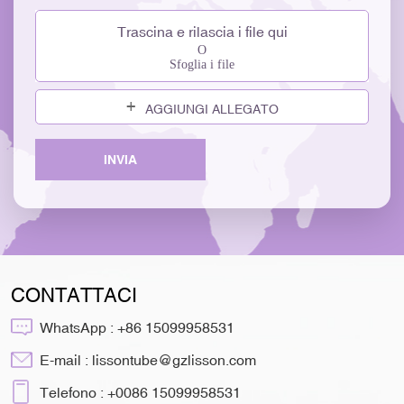
Trascina e rilascia i file qui
O
Sfoglia i file
AGGIUNGI ALLEGATO
INVIA
CONTATTACI
WhatsApp :
+86 15099958531
E-mail :
lissontube@gzlisson.com
Telefono :
+0086 15099958531