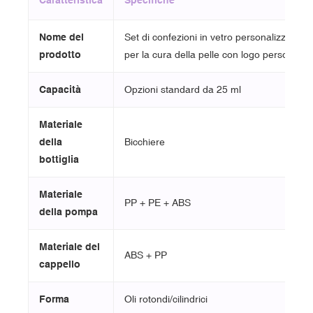
Caratteristica
Specifiche
Nome del
Set di confezioni in vetro personalizzate pe
prodotto
per la cura della pelle con logo personalizz
Capacità
Opzioni standard da 25 ml
Materiale
della
Bicchiere
bottiglia
Materiale
PP + PE + ABS
della pompa
Materiale del
ABS + PP
cappello
Forma
Oli rotondi/cilindrici