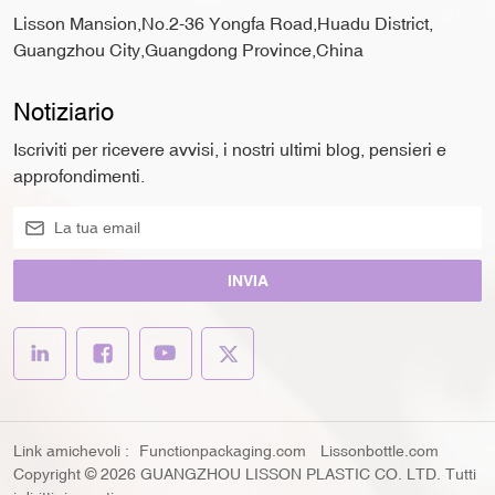
Lisson Mansion,No.2-36 Yongfa Road,Huadu District,
Guangzhou City,Guangdong Province,China
Notiziario
Iscriviti per ricevere avvisi, i nostri ultimi blog, pensieri e
approfondimenti.
INVIA
Link amichevoli :
Functionpackaging.com
Lissonbottle.com
Copyright © 2026 GUANGZHOU LISSON PLASTIC CO. LTD. Tutti