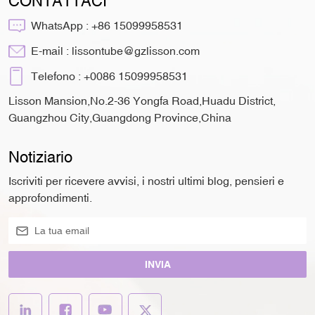
CONTATTACI
WhatsApp :
+86 15099958531
E-mail :
lissontube@gzlisson.com
Telefono :
+0086 15099958531
Lisson Mansion,No.2-36 Yongfa Road,Huadu District,
Guangzhou City,Guangdong Province,China
Notiziario
Iscriviti per ricevere avvisi, i nostri ultimi blog, pensieri e
approfondimenti.
INVIA