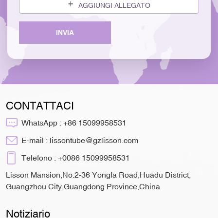
AGGIUNGI ALLEGATO
INVIA
CONTATTACI
WhatsApp :
+86 15099958531
E-mail :
lissontube@gzlisson.com
Telefono :
+0086 15099958531
Lisson Mansion,No.2-36 Yongfa Road,Huadu District,
Guangzhou City,Guangdong Province,China
Notiziario